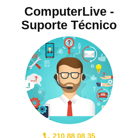
ComputerLive -
Suporte Técnico
210 88 08 35